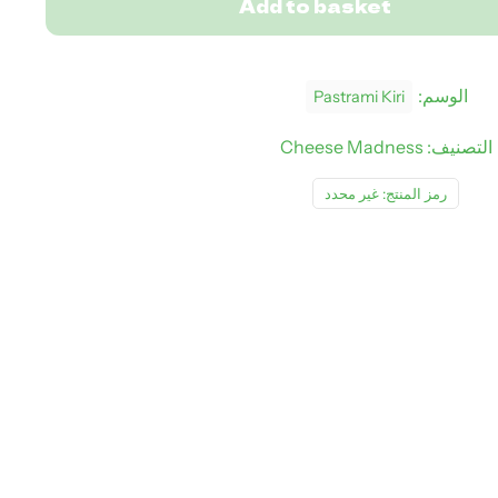
Add to basket
الوسم:
Pastrami Kiri
التصنيف:
Cheese Madness
رمز المنتج:
غير محدد